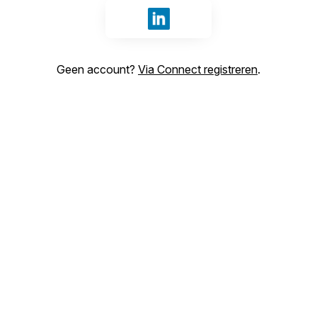
Inloggen met LinkedIn
Geen account?
Via Connect registreren
.