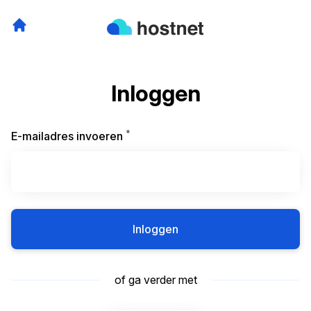
Inloggen
*
Vereist
E-mailadres invoeren
Inloggen
of ga verder met